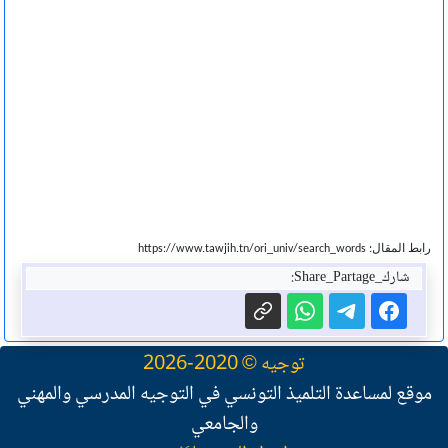
رابط المقال: https://www.tawjih.tn/ori_univ/search_words
شارك_Share_Partage:
توجيه © 2020-2026
موقع لمساعدة التلميذ التونسي في التوجيه المدرسي والمهني
والجامعي