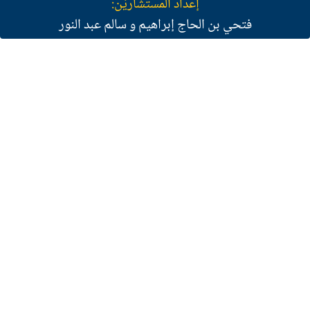
إعداد المستشارَيْن:
فتحي بن الحاج إبراهيم و سالم عبد النور