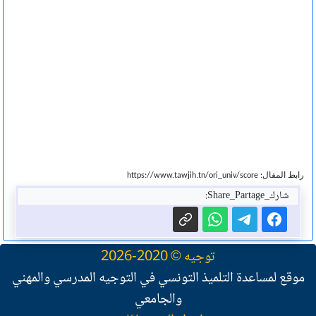
رابط المقال: https://www.tawjih.tn/ori_univ/score
شارك_Share_Partage:
توجيه © 2020-2026
موقع لمساعدة التلميذ التونسي في التوجيه المدرسي والمهني
والجامعي