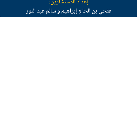
إعداد المستشارَيْن:
فتحي بن الحاج إبراهيم و سالم عبد النور