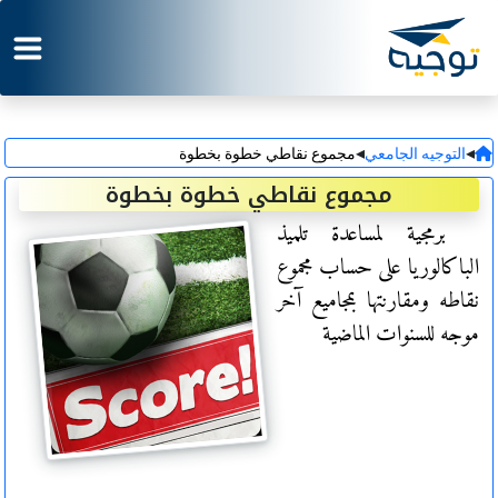
◂
◂
التوجيه الجامعي
مجموع نقاطي خطوة بخطوة
مجموع نقاطي خطوة بخطوة
برمجية لمساعدة تلميذ
الباكالوريا على حساب مجموع
نقاطه ومقارنتها بمجاميع آخر
موجه للسنوات الماضية