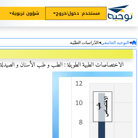
مستخدم: دخول/خروج
شؤون تربوية
◂
◂
التوجيه الجامعي
الدّراسات الطبّية
الاختصاصات الطبية الطويلة : الطب و طب الأسنان و الصيدلة