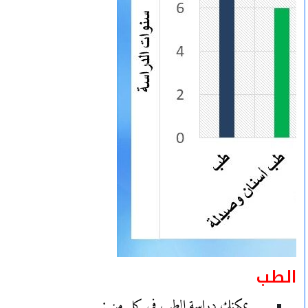
الطب
يمكنك دراسة الطب في كل من :