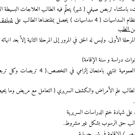
استثناء تربص صيفي ( شهر) يتعلّم فيه الطالب العلاجات البسيطة ال
ات ) يحصل بمقتضاها الطالب على
شهادة 
من الطب
يل 4 مرات فقط في المرحلة الأولى. وليس له الحق في المرور إلى المرحلة الثانية إلاّ بع
س الطالب علم الأمراض والكشف السريري ( التعامل مع مريض وما يح
ب على شهادة ختم الدراسات السريرية
للطالب حق الرسوب بشكل غير مشروط.