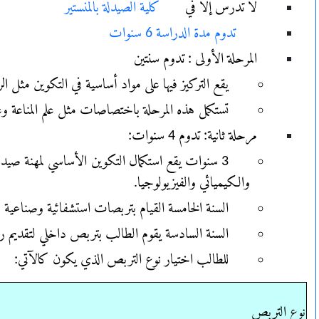
لا تدرس إلا في
كلية الصيدلة بالمنستير
تدوم مدة الدراسة 6 سنوات
المرحلة الأولى : تدوم سنتين
يقع التركيز فيها على مواد أساسية في التكوين مثل 
تستكمل هذه المرحلة باختصاصات مثل علم المناعة وعلو
مرحلة ثانية: تدوم 4 سنوات:
3 سنوات يقع استكمال التكوين الأساسي لمهنة صيدلي بد
والكيميائي والفيزيولوجيا.
السنة الخامسة القيام بتربصات استشفائية وصناعية
السنة السادسة يقوم الطالب بتربص داخلي لتقديم رسا
للطالب اختيار نوع التربص الذي يكون كالآتي:
نوع التربص