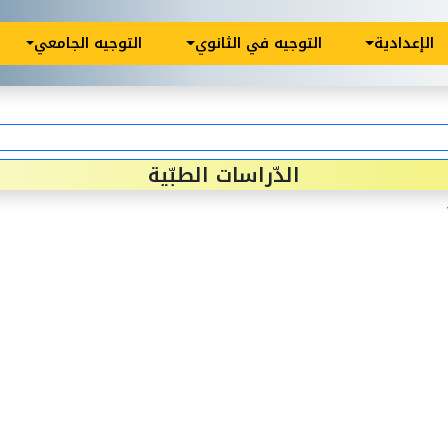
الإعدادية
التوجيه في الثانوي
التوجيه الجامعي
الدّراسات الطبّية