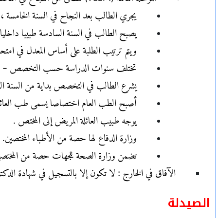
يجري الطالب بعد النجاح في السنة الخامسة 
يصبح الطالب في السنة السادسة طبيبا داخليا médecin interne بمنحة
ويتم ترتيب الطلبة على أساس المعدل في ام
تختلف سنوات الدراسة حسب التخصص – تر
يشرع الطالب في التخصص بداية من السنة 
أصبح الطب العام اختصاصا يسمى طب العائلة 
يوجه طبيب العائلة المريض إلى المختص .
وزارة الدفاع لها حصة من الأطباء المختصين.
تضمن وزارة الصحة للجهات حصة من المختصي
الآفاق في الخارج : لا تكون إلا بالتسجيل في شهادة الدكتورا
الصيدلة