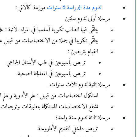
تدوم مدة الدراسة 6 سنوات
موزعة كالآتي :
مرحلة أولى تدوم سنتين
يتلقّى فيها الطالب تكوينا أساسيا في المواد الآتية : ع
يتلقّى تكوينا في جملة من الاختصاصات من قبيل علم
القيام بتربصين :
تربص بأسبوعين في طب الأسنان الجماعي
تربص بأسبوعين في المعالجة الصحية.
مرحلة ثانية تدوم ثلاث سنوات.
استكمال اختصاصات من قبيل : علم الأدوية و علم الت
تشفع الاختصاصات المستكملة بتطبيقات وتربصات بال
مرحلة ثالثة تدوم سنة واحدة
تربص داخلي لتقديم الأطروحة.