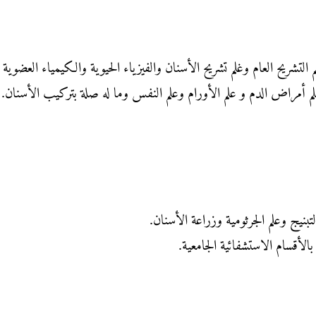
لم التشريح العام وغلم تشريح الأسنان والفيزياء الحيوية والكيمياء العضوية 
 أمراض الدم و علم الأورام وعلم النفس وما له صلة بتركيب الأسنان.
بنيج وعلم الجرثومية وزراعة الأسنان.
أقسام الاستشفائية الجامعية.