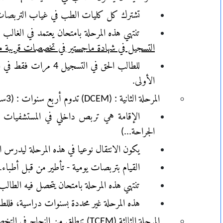
تشترك كل كليات الطب في غياب التربصات، ب
تنتهي هذه المرحلة بامتحان يعتمد في الغالب نظام السداسيات ( 4 سداسي
التسجيل في شهادة ماجستير في تخصصات قريبة 
للطالب الحق في التسج
الأولى.
المرحلة الثانية : (DCEM) تدوم أربع سنوات : (3سنوات دراسة و سنة الإقامة)
الجراحة...)
يكون الانتقال نوعيا في هذه المرحلة ليدر
القيام بتربصات يومية - تأطير من قبل أطباء..
تنتهي هذه المرحلة بامتحان يتحصل فيه الطال
هذه المرحلة غير محددة بسنوات دراسية، ف
المرحلة الثالثة (TCEM) تنطلق من النجاح في التخصص / الإقامة في شهر جويلية.