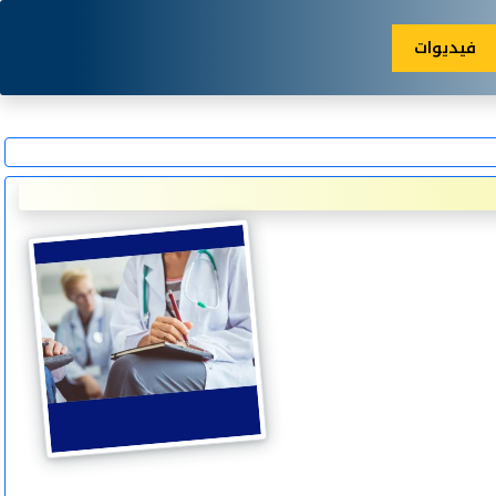
فيديوات