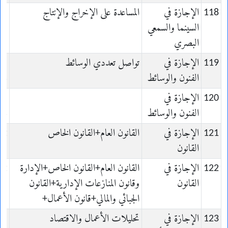
118
الإجازة في
المساعدة على الإخراج والإنتاج
a
السينما والسمعي
el
البصري
119
الإجازة في
تواصل تعددي الوسائط
t
الفنون والوسائط
ns
120
الإجازة في
t
الفنون والوسائط
ns
121
الإجازة في
القانون العام+القانون الخاص
it
القانون
122
الإجازة في
القانون العام+القانون الخاص+الإدارة
it
القانون
وقانون المنازعات الإدارية+القانون
الجبائي والمالي+قانون الأعمال+
123
الإجازة في
تحليلات الأعمال والاقتصاد
ss