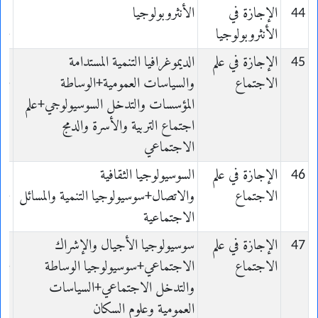
44
الإجازة في
الأنثروبولوجيا
الأنثروبولوجيا
ie
45
الإجازة في علم
الديموغرافيا التنمية المستدامة
الاجتماع
والسياسات العمومية+الوساطة
ie
المؤسسات والتدخل السوسيولوجي+علم
اجتماع التربية والأسرة والدمج
الاجتماعي
46
الإجازة في علم
السوسيولوجيا الثقافية
الاجتماع
والاتصال+سوسيولوجيا التنمية والمسائل
ie
الاجتماعية
47
الإجازة في علم
سوسيولوجيا الأجيال والإشراك
الاجتماع
الاجتماعي+سوسيولوجيا الوساطة
ie
والتدخل الاجتماعي+السياسات
العمومية وعلوم السكان