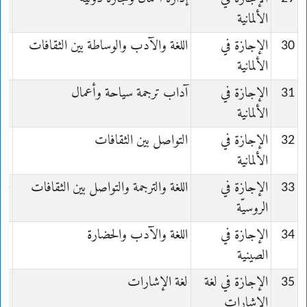
الألمانية
nd
30
الإجازة في
اللغة والآدب والوساطة بين الثقافات
الألمانية
nd
31
الإجازة في
آداب ترجمة سياحة وأعمال
الألمانية
nd
32
الإجازة في
التواصل بين الثقافات
الألمانية
nd
33
الإجازة في
اللغة والترجمة والتواصل بين الثقافات
se
الروسيّة
34
الإجازة في
اللغة والآدب والحضارة
is
الصينية
35
الإجازة في لغة
لغة الإشارات
e
الإشارات
es