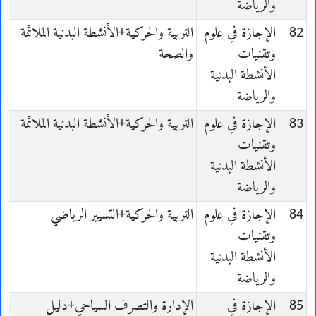
والرياضة
es
82
الإجازة في علوم
التربية والحركية+الأنشطة البدنية الملائمة
es
وتقنيات
والصحة
s
الأنشطة البدنية
es
والرياضة
es
83
الإجازة في علوم
التربية والحركية+الأنشطة البدنية الملائمة
es
وتقنيات
s
الأنشطة البدنية
es
والرياضة
es
84
الإجازة في علوم
التربية والحركية+التسيير الرياضي
es
وتقنيات
s
الأنشطة البدنية
es
والرياضة
es
85
الإجازة في
الإدارة والتصرف السياحي+دليل
me