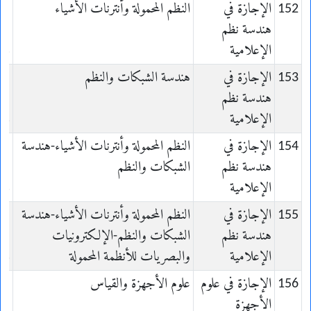
152
الإجازة في
النظم المحمولة وأنترنات الأشياء
هندسة نظم
الإعلامية
es
153
الإجازة في
هندسة الشبكات والنظم
هندسة نظم
الإعلامية
es
154
الإجازة في
النظم المحمولة وأنترنات الأشياء-هندسة
هندسة نظم
الشبكات والنظم
الإعلامية
es
155
الإجازة في
النظم المحمولة وأنترنات الأشياء-هندسة
هندسة نظم
الشبكات والنظم-الإلكترونيات
الإعلامية
والبصريات للأنظمة المحمولة
es
156
الإجازة في علوم
علوم الأجهزة والقياس
es
الأجهزة