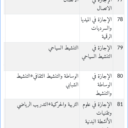
77
الإجازة في
الاتصال
الاتصال
on
78
الإجازة في الميديا
s
والسرديات
الرقمية
es
79
الإجازة في
التنشيط السياحي
التنشيط السياحي
ue
80
الإجازة في
الوساطة والتنشيط الثقافي+التنشيط
الوساطة
الشبابي
والتنشيط
on
81
الإجازة في علوم
التربية والحركية+التدريب الرياضي
es
وتقنيات
s
الأنشطة البدنية
es