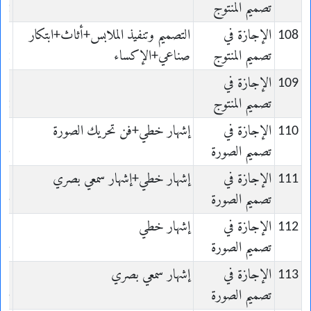
تصميم المنتوج
it
108
الإجازة في
التصميم وتنفيذ الملابس+أثاث+ابتكار
n
تصميم المنتوج
صناعي+الإكساء
it
109
الإجازة في
n
تصميم المنتوج
it
110
الإجازة في
إشهار خطي+فن تحريك الصورة
n
تصميم الصورة
ge
111
الإجازة في
إشهار خطي+إشهار سمعي بصري
n
تصميم الصورة
ge
112
الإجازة في
إشهار خطي
n
تصميم الصورة
ge
113
الإجازة في
إشهار سمعي بصري
n
تصميم الصورة
ge