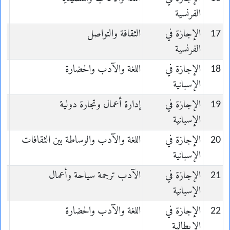
الفرنسية
17
الإجازة في
الثقافة والتواصل
is
الفرنسية
18
الإجازة في
اللغة والآدب والحضارة
ol
الإسبانية
19
الإجازة في
إدارة أعمال وتجارة دولية
ol
الإسبانية
20
الإجازة في
اللغة والآدب والوساطة بين الثقافات
ol
الإسبانية
21
الإجازة في
الآدب ترجمة سياحة وأعمال
ol
الإسبانية
22
الإجازة في
اللغة والآدب والحضارة
en
الإيطالية