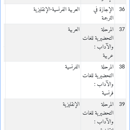
36
الإجازة في
العربية الفرنسية-الإنقليزية
الترجمة
on
37
المرحلة
العربية
e
التحضيرية للغات
والآداب :
be
عربية
38
المرحلة
الفرنسية
e
التحضيرية للغات
والآداب :
is
فرنسية
39
المرحلة
الإنقليزية
e
التحضيرية للغات
والآداب :
is