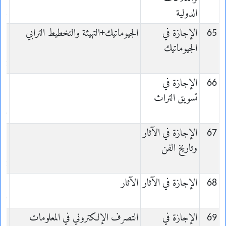
الدولية
es
65
الإجازة في
الجيوماتيك+التهيئة والتخطيط الترابي
الجيوماتيك
nt
66
الإجازة في
تسويق التراث
ne
67
الإجازة في الآثار
وتاريخ الفن
rt
68
الإجازة في الآثار
الآثار
ie
69
الإجازة في
التصرف الإلكتروني في المعلومات
n