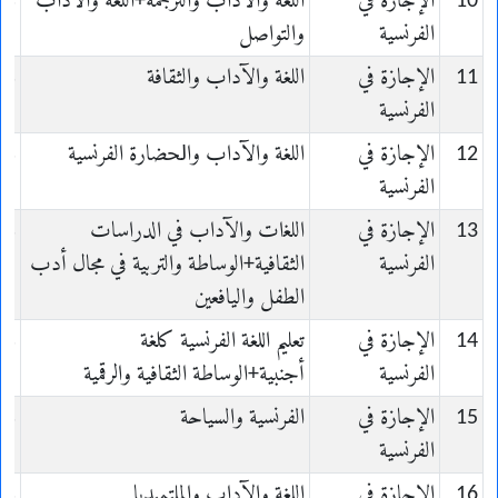
10
الإجازة في
ﺍﻟﻠﻐﺔ ﻭﺍﻵﺩﺍﺏ والترجمة+ﺍﻟﻠﻐﺔ ﻭﺍﻵﺩﺍﺏ
is
الفرنسية
والتواصل
11
الإجازة في
ﺍﻟﻠﻐﺔ ﻭﺍﻵﺩﺍﺏ والثقافة
is
الفرنسية
12
الإجازة في
ﺍﻟﻠﻐﺔ ﻭﺍﻵﺩﺍﺏ ﻭﺍﳊﻀﺎﺭﺓ ﺍلفرنسية
is
الفرنسية
13
الإجازة في
ﺍﻟﻠﻐات والآداب في الدراسات
is
الفرنسية
الثقافية+الوساطة والتربية في مجال أدب
الطفل واليافعين
14
الإجازة في
تعليم اللغة الفرنسية كلغة
is
الفرنسية
أجنبية+الوساطة الثقافية والرقمية
15
الإجازة في
الفرنسية والسياحة
is
الفرنسية
16
الإجازة في
ﺍﻟﻠﻐﺔ ﻭﺍﻵﺩﺍﺏ ﻭالملتميديا
is