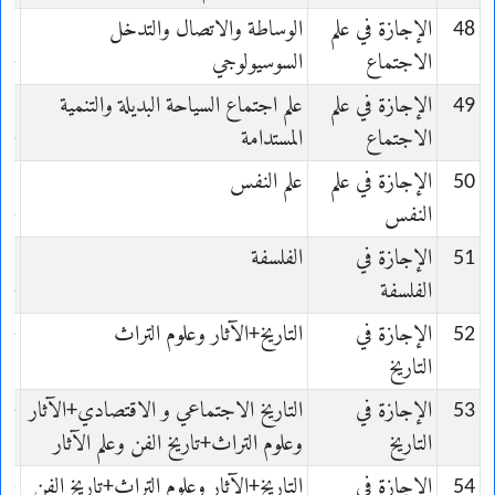
48
الإجازة في علم
الوساطة والاتصال والتدخل
الاجتماع
السوسيولوجي
ie
49
الإجازة في علم
علم اجتماع السياحة البديلة والتنمية
الاجتماع
المستدامة
ie
50
الإجازة في علم
علم النفس
النفس
ie
51
الإجازة في
الفلسفة
الفلسفة
ie
52
الإجازة في
التاريخ+الآثار وعلوم التراث
re
التاريخ
53
الإجازة في
التاريخ الاجتماعي و الاقتصادي+الآثار
re
التاريخ
وعلوم التراث+تاريخ الفن وعلم الآثار
54
الإجازة في
التاريخ+الآثار وعلوم التراث+تاريخ الفن
re