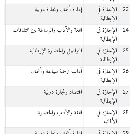
23
الإجازة في
إدارة أعمال وتجارة دولية
en
الإيطالية
24
الإجازة في
اللغة والآدب والوساطة بين الثقافات
en
الإيطالية
25
الإجازة في
التواصل والحضارة الإيطالية
en
الإيطالية
26
الإجازة في
آداب ترجمة سياحة وأعمال
en
الإيطالية
27
الإجازة في
اقتصاد وتجارة دولية
en
الإيطالية
28
الإجازة في
اللغة والآدب والحضارة
الألمانية
nd
29
الإجازة في
إدارة أعمال وتجارة دولية