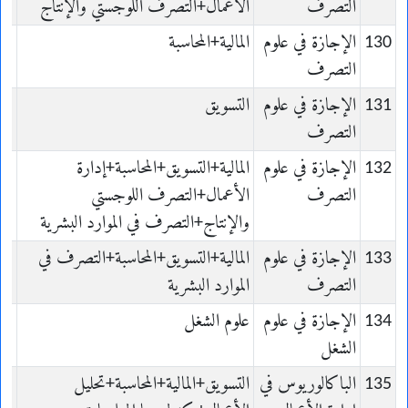
التصرف
الأعمال+التصرف اللوجستي والإنتاج
on
130
الإجازة في علوم
المالية+المحاسبة
es
التصرف
on
131
الإجازة في علوم
التسويق
es
التصرف
on
132
الإجازة في علوم
المالية+التسويق+المحاسبة+إدارة
es
التصرف
الأعمال+التصرف اللوجستي
on
والإنتاج+التصرف في الموارد البشرية
133
الإجازة في علوم
المالية+التسويق+المحاسبة+التصرف في
es
التصرف
الموارد البشرية
on
134
الإجازة في علوم
علوم الشغل
es
الشغل
il
135
الباكالوريوس في
التسويق+المالية+المحاسبة+تحليل