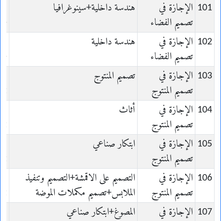
101
الإجازة في
هندسة داخلية+سينوغرافيا
n
تصميم الفضاء
ce
102
الإجازة في
هندسة داخلية
n
تصميم الفضاء
ce
103
الإجازة في
تصميم المنتوج
n
تصميم المنتوج
it
104
الإجازة في
أثاث
n
تصميم المنتوج
it
105
الإجازة في
ابتكار صناعي
n
تصميم المنتوج
it
106
الإجازة في
التصميم على الاقمشة+التصميم وتنفيذ
n
تصميم المنتوج
الملابس+تصميم مكملات الموضة
it
107
الإجازة في
المصوغ+ابتكار صناعي
n