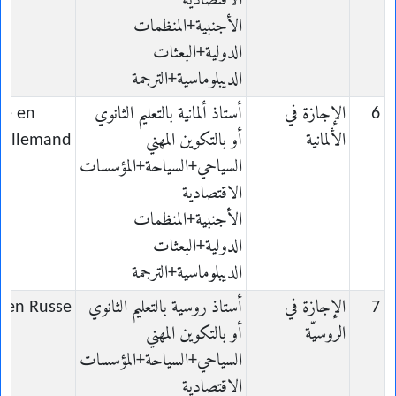
الاقتصادية
الأجنبية+المنظمات
الدولية+البعثات
الديبلوماسية+الترجمة
6
الإجازة في
أستاذ ألمانية بالتعليم الثانوي
ce en
الألمانية
أو بالتكوين المهني
Allemand
السياحي+السياحة+المؤسسات
الاقتصادية
الأجنبية+المنظمات
الدولية+البعثات
الديبلوماسية+الترجمة
7
الإجازة في
أستاذ روسية بالتعليم الثانوي
e en Russe
الروسيّة
أو بالتكوين المهني
السياحي+السياحة+المؤسسات
الاقتصادية