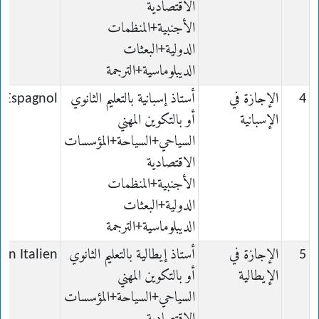
الاقتصادية
الأجنبية+المنظمات
الدولية+البعثات
الديبلوماسية+الترجمة
4
الإجازة في
أستاذ إسبانية بالتعليم الثانوي
n Espagnol
الإسبانية
أو بالتكوين المهني
السياحي+السياحة+المؤسسات
الاقتصادية
الأجنبية+المنظمات
الدولية+البعثات
الديبلوماسية+الترجمة
5
الإجازة في
أستاذ إيطالية بالتعليم الثانوي
 en Italien
الإيطالية
أو بالتكوين المهني
السياحي+السياحة+المؤسسات