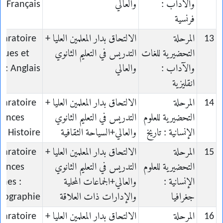
والآداب :
والعالي
 : Français
فرنسية
13
المرحلة
الالتحاق بدار المعلمين العليا +
paratoire
التحضيرية للغات
التدريس في التعليم الثانوي
gues et
والآداب :
والعالي
s : Anglais
انقليزية
14
المرحلة
الالتحاق بدار المعلمين العليا +
paratoire
التحضيرية للعلوم
التدريس في التعليم الثانوي
iences
الإنسانية : تاريخ
والعالي+السياحة الثقافية
: Histoire
15
المرحلة
الالتحاق بدار المعلمين العليا +
paratoire
التحضيرية للعلوم
التدريس في التعليم الثانوي
iences
الإنسانية :
والعالي+الجماعات المحلية
nes :
جغرافيا
والإدارات ذات العلاقة
éographie
16
المرحلة
الالتحاق بدار المعلمين العليا +
paratoire